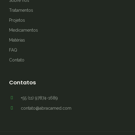
Sobre nós
Tratamentos
Projetos
Medicamentos
Matérias
FAQ
Contato
Contatos
+55 (11) 97874-1689
contato@abracamed.com