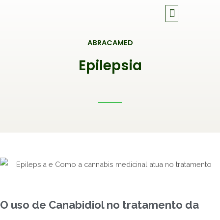
Ir
para
o
ABRACAMED
conteúdo
Epilepsia
O uso de Canabidiol no tratamento da