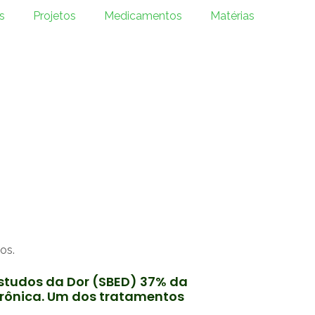
s
Projetos
Medicamentos
Matérias
os.
 Estudos da Dor (SBED) 37% da
 crônica. Um dos tratamentos