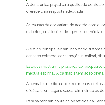
A dor crônica prejudica a qualidade de vida e
oferece uma resposta adequada.
As causas da dor variam de acordo com o loc
diabetes, ou à lesões de ligamentos, hérnia d
Além do principal e mais incomodo sintoma 
cansaço extremo, constipação intestinal, dist
Estudos mostram a presença de receptores c
medula espinhal. A cannabis tem ação diret
A cannabis medicinal oferece menos efeitos
eficácia e, em alguns casos, diminuindo as 
Para saber mais sobre os benefícios da Canna