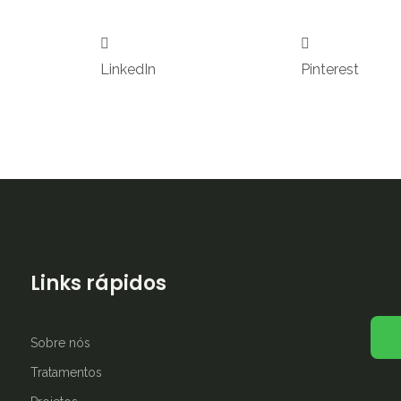
LinkedIn
Pinterest
Links rápidos
Sobre nós
Tratamentos