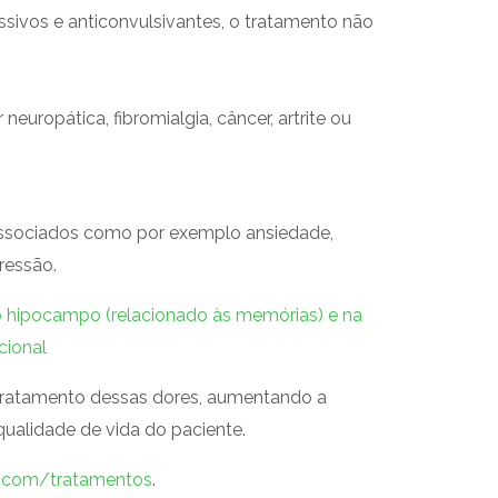
essivos e anticonvulsivantes, o tratamento não
ropática, fibromialgia, câncer, artrite ou
 associados como por exemplo ansiedade,
ressão.
o hipocampo (relacionado às memórias) e na
cional
tratamento dessas dores, aumentando a
ualidade de vida do paciente.
.com/tratamentos
.