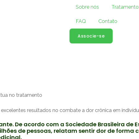
Sobre nós
Tratamento
FAQ
Contato
Associe-se
 excelentes resultados no combate a dor crônica em indivídu
itante. De acordo com a Sociedade Brasileira de
ilhões de pessoas, relatam sentir dor de forma
dicinal.