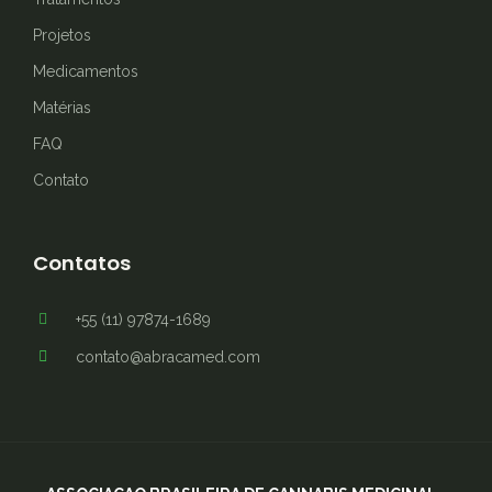
Projetos
Medicamentos
Matérias
FAQ
Contato
Contatos
+55 (11) 97874-1689
contato@abracamed.com