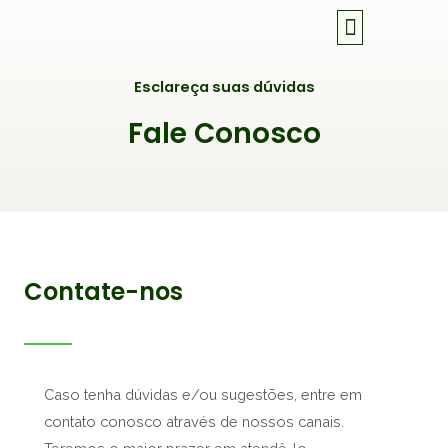
Ir
para
o
Esclareça suas dúvidas
conteúdo
Fale Conosco
Contate-nos
Caso tenha dúvidas e/ou sugestões, entre em
contato conosco através de nossos canais.