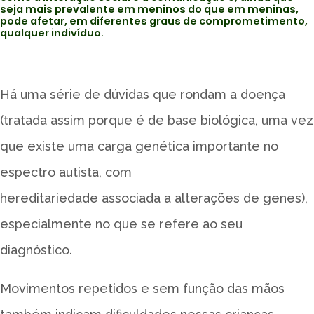
seja mais prevalente em meninos do que em meninas,
pode afetar, em diferentes graus de comprometimento,
qualquer indivíduo.
Há uma série de dúvidas que rondam a doença
(tratada assim porque é de base biológica, uma vez
que existe uma carga genética importante no
espectro autista, com
hereditariedade associada a alterações de genes),
especialmente no que se refere ao seu
diagnóstico.
Movimentos repetidos e sem função das mãos