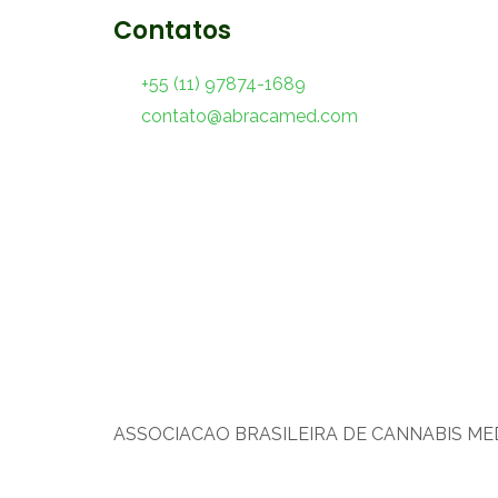
Contatos
+55 (11) 97874-1689
contato@abracamed.com
ASSOCIACAO BRASILEIRA DE CANNABIS MEDI