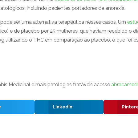
atológicos, incluindo pacientes portadores de anorexia.
l pode ser uma alternativa terapêutica nesses casos. Um
estu
tico) e de placebo por 25 mulheres, que haviam recebido o d
 utilizando o THC em comparação ao placebo, o que foi esta
bis Medicinal e mais patologias tratáveis acesse
abracamed
r
LinkedIn
Pinter