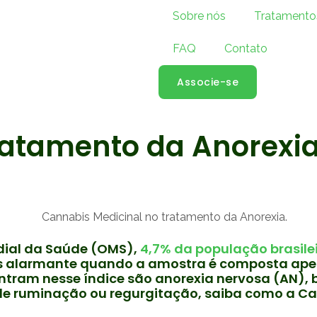
Sobre nós
Tratamento
FAQ
Contato
Associe-se
ratamento da Anorexia
ial da Saúde (OMS),
4,7% da população brasile
is alarmante quando a amostra é composta ape
entram nesse índice são anorexia nervosa (AN), 
de ruminação ou regurgitação, saiba como a Ca