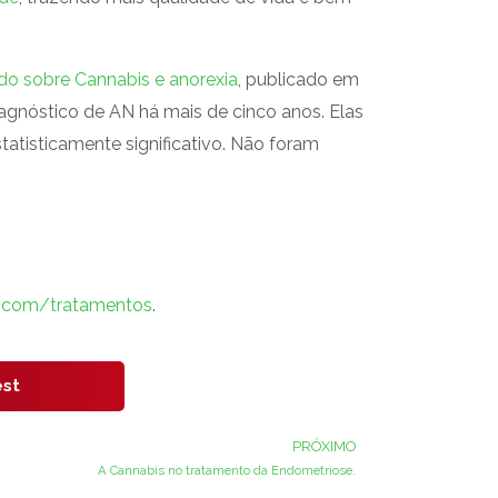
do sobre Cannabis e anorexia
, publicado em
iagnóstico de AN há mais de cinco anos. Elas
tisticamente significativo. Não foram
.com/tratamentos
.
est
PRÓXIMO
Próximo
A Cannabis no tratamento da Endometriose.