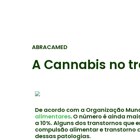
Ir
para
o
conteúdo
ABRACAMED
A Cannabis no t
De acordo com a Organização Mund
alimentares
. O número é ainda ma
a 10%. Alguns dos transtornos que 
compulsão alimentar e transtorno 
dessas patologias.