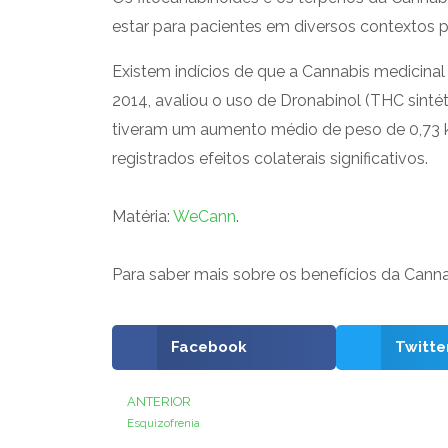
estar para pacientes em diversos contextos p
Existem indícios de que a Cannabis medicina
2014, avaliou o uso de Dronabinol (THC sinté
tiveram um aumento médio de peso de 0,73 kg
registrados efeitos colaterais significativos.
Matéria:
WeCann
.
Para saber mais sobre os benefícios da Canna
Facebook
Twitte
ANTERIOR
Anterior
Esquizofrenia