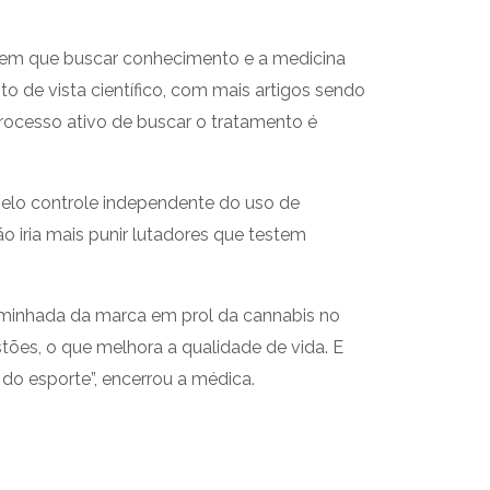
 tem que buscar conhecimento e a medicina
 de vista científico, com mais artigos sendo
processo ativo de buscar o tratamento é
elo controle independente do uso de
 iria mais punir lutadores que testem
caminhada da marca em prol da cannabis no
stões, o que melhora a qualidade de vida. E
 do esporte”, encerrou a médica.