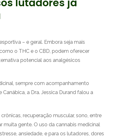
os lutadores já
a
sportiva – e geral. Embora seja mais
a, como o THC e o CBD, podem oferecer
ternativa potencial aos analgésicos
 medicinal, sempre com acompanhamento
 Canábica, a Dra. Jessica Durand falou a
crônicas, recuperação muscular, sono, entre
ar muita gente. O uso da cannabis medicinal
resse, ansiedade, e para os lutadores, dores