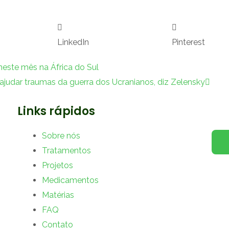
LinkedIn
Pinterest
Próx
este mês na África do Sul
ajudar traumas da guerra dos Ucranianos, diz Zelensky
Links rápidos
Sobre nós
Tratamentos
Projetos
Medicamentos
Matérias
FAQ
Contato