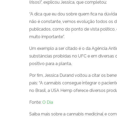
(risos)”, explicou Jessica, que completou:
“A dica que eu dou sobre quem fica na dúvid
não é constante, vemos evolução todos os di
publicados, como do ponto de vista político, 
muito importante”.
Um exemplo a ser citado é o da Agência Ant
substâncias proibidas no UFC e em diversas o
positivo para a planta.
Por fim, Jessica Durand voltou a citar os be
país: “A cannabis consegue integrar o pacien
no Brasil, a USA Hemp oferece diversos produt
Fonte:
O Dia
Saiba mais sobre a cannabis medicinal e c