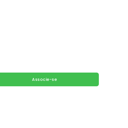
imo
Associe-se