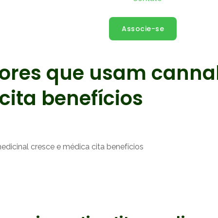
Associe-se
ores que usam cannab
cita benefícios