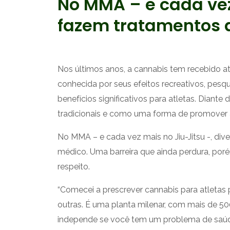
No MMA – e cada vez 
fazem tratamentos a
Nos últimos anos, a cannabis tem recebido a
conhecida por seus efeitos recreativos, pe
benefícios significativos para atletas. Diant
tradicionais e como uma forma de promover 
No MMA – e cada vez mais no Jiu-Jitsu -, d
médico. Uma barreira que ainda perdura, poré
respeito.
“Comecei a prescrever cannabis para atletas
outras. É uma planta milenar, com mais de 50
independe se você tem um problema de saúde 