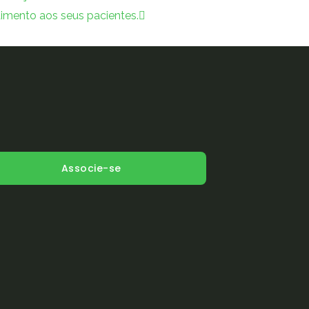
imento aos seus pacientes.
Associe-se