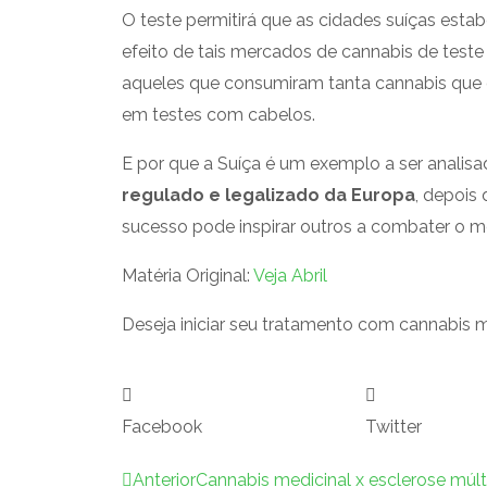
O teste permitirá que as cidades suíças est
efeito de tais mercados de cannabis de tes
aqueles que consumiram tanta cannabis que 
em testes com cabelos.
E por que a Suíça é um exemplo a ser analis
regulado e legalizado da Europa
, depois
sucesso pode inspirar outros a combater o m
Matéria Original:
Veja Abril
Deseja iniciar seu tratamento com cannabis 
Facebook
Twitter
Anterior
Anterior
Cannabis medicinal x esclerose múlt