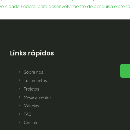
ersidade Federal para desenvolvimento de pesquisa e atend
Links rápidos
Sobre nós
Tratamentos
Projetos
Medicamentos
Matérias
FAQ
Contato