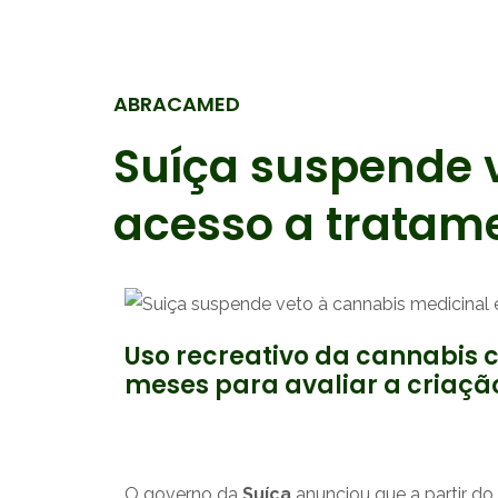
ABRACAMED
Suíça suspende v
acesso a tratam
Uso recreativo da cannabis 
meses para avaliar a criaçã
O governo da
Suíça
anunciou que a partir do